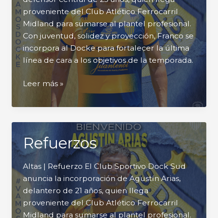
proveniente del Club Atlético Ferrocarril
Midland para sumarse al plantel profesional.
Con juventud, solidez y proyección, Franco se
incorpora al Docke para fortalecer la última
línea de cara a los objetivos de la temporada.
Refuerzos
Leer más »
Refuerzos
Altas | Refuerzo El Club Sportivo Dock Sud
anuncia la incorporación de Agustín Arias,
delantero de 21 años, quien llega
proveniente del Club Atlético Ferrocarril
Midland para sumarse al plantel profesional.