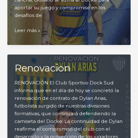
aportar su juego y compromiso en los
desafíos de
Refuerzos
Leer más »
Renovacion
RENOVACIÓN El Club Sportivo Dock Sud
informa que en el día de hoy se concretó la
renovación de contrato de Dylan Arias,
futbolista surgido de nuestras divisiones
formativas, que continuará defendiendo la
camiseta del Docke. La continuidad de Dylan
reafirma el compromiso del club con el
desarrollo y la proyección de los jugadores