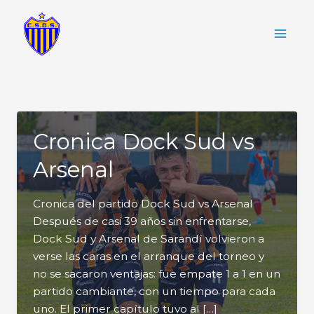
Ir
al
contenido
Cronica Dock Sud vs
Arsenal
Cronica del partido Dock Sud vs Arsenal
Después de casi 39 años sin enfrentarse,
Dock Sud y Arsenal de Sarandí volvieron a
verse las caras en el arranque del torneo y
no se sacaron ventajas: fue empate 1 a 1 en un
partido cambiante, con un tiempo para cada
uno. El primer capítulo tuvo al […]