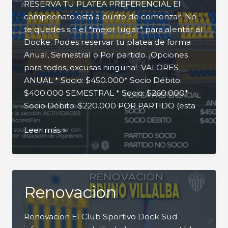
RESERVA TU PLATEA PREFERENCIAL El
campeonato está a punto de comenzar. No
te quedes sin el *mejor lugar* para alentar al
Docke. Podes reservar tu platea de forma
Anual, Semestral o Por partido. ¡Opciones
para todos, excusas ninguna! VALORES
ANUAL * Socio: $450.000* Socio Débito:
$400.000 SEMESTRAL * Socio: $260.000*
Socio Débito: $220.000 POR PARTIDO (esta
Abono
Leer más »
Plateas
Anual
Renovacion
Renovacion El Club Sportivo Dock Sud